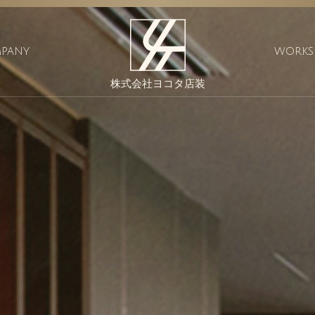
PANY
WORKS
株式会社ヨコタ店装