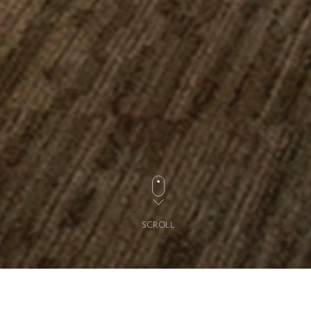
SCROLL