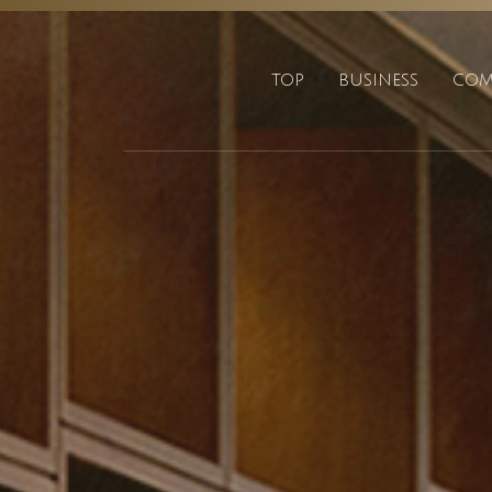
TOP
BUSINESS
COM