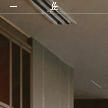
株式会社ヨコタ店装