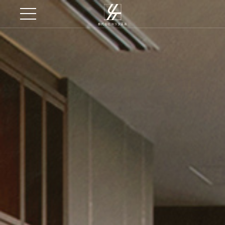
株式会社ヨコタ店装